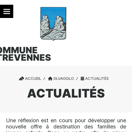
OMMUNE
TREVENNES
ACCUEIL
DLVAGGLO
ACTUALITÉS
ACTUALITÉS
Une réflexion est en cours pour développer une
nouvelle offre à destination des familles de