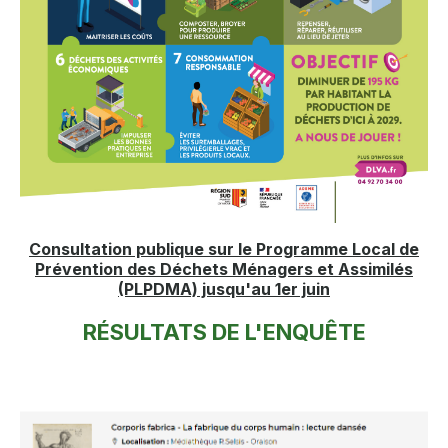
Consultation publique sur le Programme Local de
Prévention des Déchets Ménagers et Assimilés
(PLPDMA) jusqu'au 1er juin
RÉSULTATS DE L'ENQUÊTE