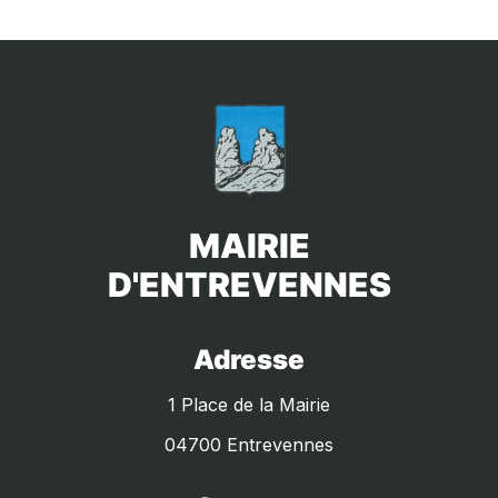
MAIRIE
D'ENTREVENNES
Adresse
1 Place de la Mairie
04700 Entrevennes