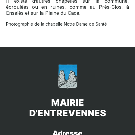
Il existe d’autres chapelles sur la commune,
écroulées ou en ruines, comme au Prés-Clos, à
Ensalès et sur la Plaine du Cade.
Photographie de la chapelle Notre Dame de Santé
MAIRIE
D'ENTREVENNES
Adresse