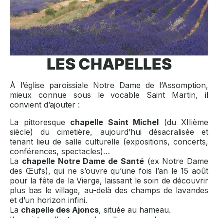
LES CHAPELLES
À l’église paroissiale Notre Dame de l’Assomption,
mieux connue sous le vocable Saint Martin, il
convient d’ajouter :
La pittoresque
chapelle Saint Michel
(du XIIième
siècle) du cimetière, aujourd’hui désacralisée et
tenant lieu de salle culturelle (expositions, concerts,
conférences, spectacles)…
La
chapelle Notre Dame de Santé
(ex Notre Dame
des Œufs), qui ne s’ouvre qu’une fois l’an le 15 août
pour la fête de la Vierge, laissant le soin de découvrir
plus bas le village, au-delà des champs de lavandes
et d’un horizon infini.
La
chapelle des Ajoncs
, située au hameau.