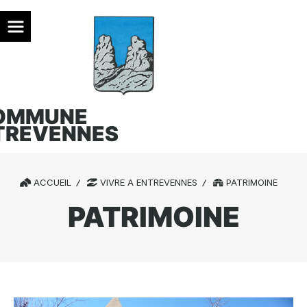
OMMUNE
TREVENNES
ACCUEIL
VIVRE A ENTREVENNES
PATRIMOINE
PATRIMOINE