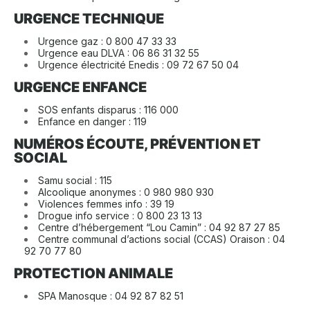
URGENCE TECHNIQUE
Urgence gaz : 0 800 47 33 33
Urgence eau DLVA : 06 86 31 32 55
Urgence électricité Enedis : 09 72 67 50 04
URGENCE ENFANCE
SOS enfants disparus : 116 000
Enfance en danger : 119
NUMÉROS ÉCOUTE, PRÉVENTION ET
SOCIAL
Samu social : 115
Alcoolique anonymes : 0 980 980 930
Violences femmes info : 39 19
Drogue info service : 0 800 23 13 13
Centre d’hébergement “Lou Camin” : 04 92 87 27 85
Centre communal d’actions social (CCAS) Oraison : 04
92 70 77 80
PROTECTION ANIMALE
SPA Manosque : 04 92 87 82 51