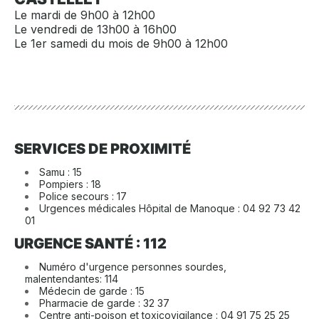
Le mardi de 9h00 à 12h00
Le vendredi de 13h00 à 16h00
Le 1er samedi du mois de 9h00 à 12h00
SERVICES DE PROXIMITÉ
Samu : 15
Pompiers : 18
Police secours : 17
Urgences médicales Hôpital de Manoque : 04 92 73 42
01
URGENCE SANTÉ : 112
Numéro d'urgence personnes sourdes,
malentendantes: 114
Médecin de garde : 15
Pharmacie de garde : 32 37
Centre anti-poison et toxicovigilance : 04 91 75 25 25